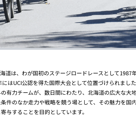
海道は、わが国初のステージロードレースとして1987
7年にはUCI公認を得た国際大会として位置づけられまし
の有力チームが、数日間にわたり、北海道の広大な大地
象条件のなか走力や戦略を競う場として、その魅力を国
に寄与することを目的としています。