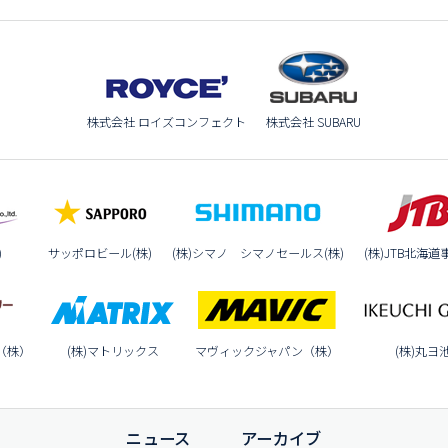
株式会社 ロイズコンフェクト
株式会社 SUBARU
)
サッポロビール(株)
(株)シマノ シマノセールス(株)
(株)JTB北海道
（株）
(株)マトリックス
マヴィックジャパン（株）
(株)丸ヨ
ニュース
アーカイブ