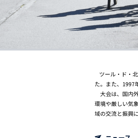
ツール・ド・北
た。また、199
大会は、国内外
環境や厳しい気
域の交流と振興
ニュース