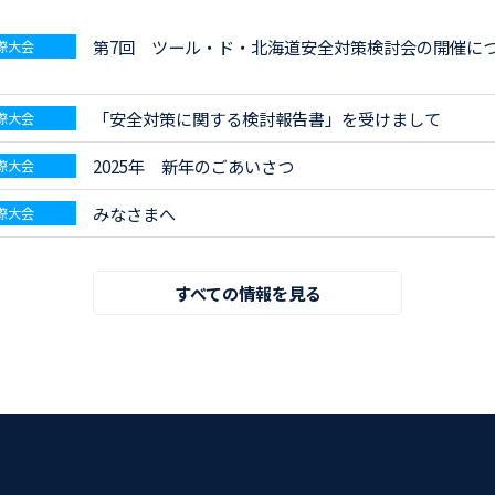
第7回 ツール・ド・北海道安全対策検討会の開催に
際大会
「安全対策に関する検討報告書」を受けまして
際大会
2025年 新年のごあいさつ
際大会
みなさまへ
際大会
すべての情報を見る