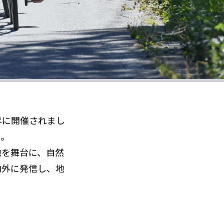
年に開催されまし
た。
を舞台に、自然
内外に発信し、地