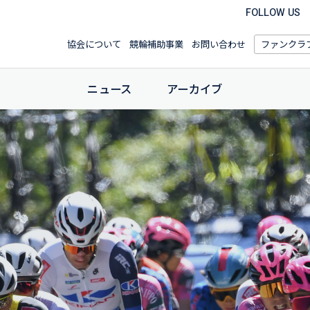
FOLLOW US
協会について
競輪補助事業
お問い合わせ
ファンクラ
ニュース
アーカイブ